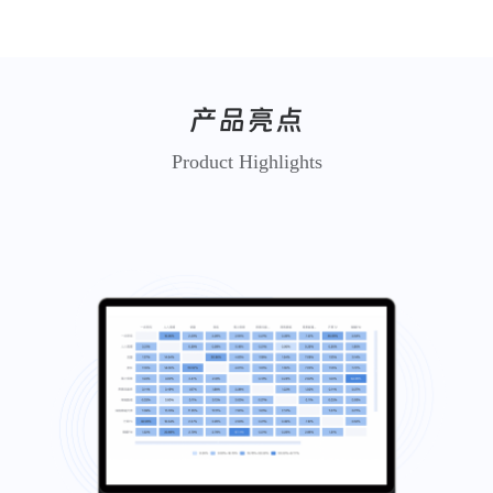
产品亮点
Product Highlights