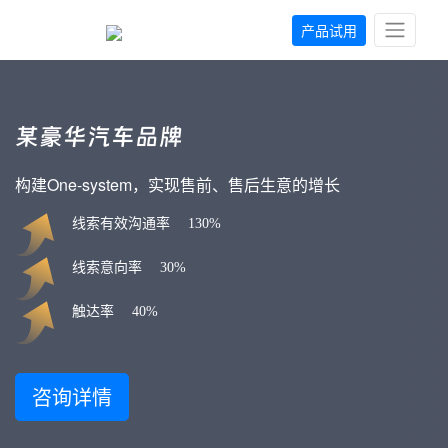
产品试用
某豪华汽车品牌
构建One-system，实现售前、售后生意的增长
线索有效沟通率
130%
线索意向率
30%
触达率
40%
咨询详情