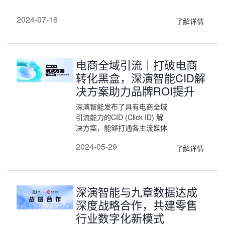
2024-07-16
了解详情
电商全域引流｜打破电商
转化黑盒，深演智能CID解
决方案助力品牌ROI提升
深演智能发布了具有电商全域
引流能力的CID (Click ID) 解
决方案，能够打通各主流媒体
和主流电商平台之间的数据，
2024-05-29
了解详情
全域营销，精准归因，实时追
踪电商转化效果，并通过训练
媒体算法快速提高成单量的目
的。
深演智能与九章数据达成
深度战略合作，共建零售
行业数字化新模式